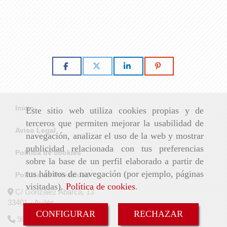
Inicio
Este sitio web utiliza cookies propias y de
terceros que permiten mejorar la usabilidad de
Aviso Legal
navegación, analizar el uso de la web y mostrar
publicidad relacionada con tus preferencias
Política de cookies
sobre la base de un perfil elaborado a partir de
tus hábitos de navegación (por ejemplo, páginas
Política de Privacidad
visitadas).
Política de cookies
.
C/ González Abarca, 13
33401 - Avilés
CONFIGURAR
RECHAZAR
985 525 285